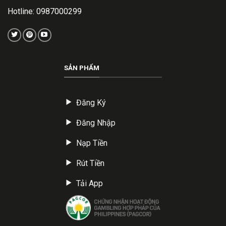
Hotline: 0987000299
SẢN PHẨM
Đăng Ký
Đăng Nhập
Nạp Tiền
Rút Tiền
Tải App