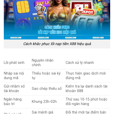
Cách khắc phục lỗi nạp tiền X88 hiệu quả
Nguyên nhân
Lỗi phát sinh
Cách xử lý nhanh
chính
Nhập sai nội
Thiếu hoặc sai ký
Thực hiện giao dịch mới
dung mã
tự
đúng mã
Gửi nhầm số
Kiểm tra lại danh sách tài
Sao chép thiếu số
tài khoản
khoản X88
Ngân hàng
Thử sau 10-15 phút hoặc
Khung 23h-02h
bảo trì
đổi ngân hàng
Sai mệnh giá
Đổi thẻ mới tại điểm bán