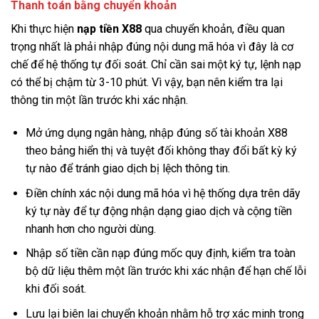
Thanh toán bằng chuyển khoản
Khi thực hiện
nạp tiền X88
qua chuyển khoản, điều quan
trọng nhất là phải nhập đúng nội dung mã hóa vì đây là cơ
chế để hệ thống tự đối soát. Chỉ cần sai một ký tự, lệnh nạp
có thể bị chậm từ 3-10 phút. Vì vậy, bạn nên kiểm tra lại
thông tin một lần trước khi xác nhận.
Mở ứng dụng ngân hàng, nhập đúng số tài khoản X88
theo bảng hiển thị và tuyệt đối không thay đổi bất kỳ ký
tự nào để tránh giao dịch bị lệch thông tin.
Điền chính xác nội dung mã hóa vì hệ thống dựa trên dãy
ký tự này để tự động nhận dạng giao dịch và cộng tiền
nhanh hơn cho người dùng.
Nhập số tiền cần nạp đúng mốc quy định, kiểm tra toàn
bộ dữ liệu thêm một lần trước khi xác nhận để hạn chế lỗi
khi đối soát.
Lưu lại biên lai chuyển khoản nhằm hỗ trợ xác minh trong