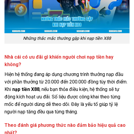
Những thắc mắc thường gặp khi nạp tiền X88
Nhà cái có ưu đãi gì khiến người chơi nạp tiền hay
không?
Hiện hệ thống đang áp dụng chương trình thưởng nạp đầu
với phần thưởng từ 20.000 đến 200.000 đồng tùy thời điểm.
Khi
nạp tiền X88
, nếu bạn thỏa điều kiện, hệ thống sẽ tự
động kích hoạt ưu đãi. Số liệu được công khai theo từng
mốc để người dùng dễ theo dõi. Đây là yếu tố giúp tỷ lệ
người nạp tăng đều qua từng tháng.
Theo đánh giá phương thức nào đảm bảo hiệu quả cao
nhất?