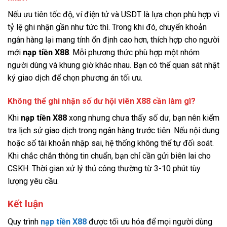
Nếu ưu tiên tốc độ, ví điện tử và USDT là lựa chọn phù hợp vì
tỷ lệ ghi nhận gần như tức thì. Trong khi đó, chuyển khoản
ngân hàng lại mang tính ổn định cao hơn, thích hợp cho người
mới
nạp tiền X88
. Mỗi phương thức phù hợp một nhóm
người dùng và khung giờ khác nhau. Bạn có thể quan sát nhật
ký giao dịch để chọn phương án tối ưu.
Không thể ghi nhận số dư hội viên X88 cần làm gì?
Khi
nạp tiền X88
xong nhưng chưa thấy số dư, bạn nên kiểm
tra lịch sử giao dịch trong ngân hàng trước tiên. Nếu nội dung
hoặc số tài khoản nhập sai, hệ thống không thể tự đối soát.
Khi chắc chắn thông tin chuẩn, bạn chỉ cần gửi biên lai cho
CSKH. Thời gian xử lý thủ công thường từ 3-10 phút tùy
lượng yêu cầu.
Kết luận
Quy trình
nạp tiền X88
được tối ưu hóa để mọi người dùng