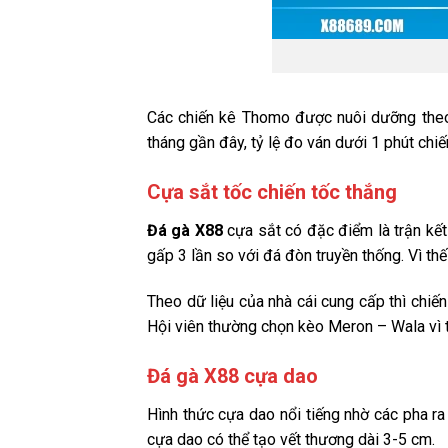
Các chiến kê Thomo được nuôi dưỡng theo 
tháng gần đây, tỷ lệ đo ván dưới 1 phút ch
Cựa sắt tốc chiến tốc thắng
Đá gà X88
cựa sắt có đặc điểm là trận kết
gấp 3 lần so với đá đòn truyền thống. Vì thế
Theo dữ liệu của nhà cái cung cấp thì chiế
Hội viên thường chọn kèo Meron – Wala vì t
Đá gà X88 cựa dao
Hình thức cựa dao nổi tiếng nhờ các pha ra
cựa dao có thể tạo vết thương dài 3-5 cm.