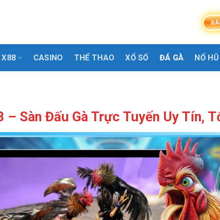
ĐĂ
 X88
CASINO
THỂ THAO
XỔ SỐ
ĐÁ GÀ
NỔ HŨ
8 – Sàn Đấu Gà Trực Tuyến Uy Tín, T