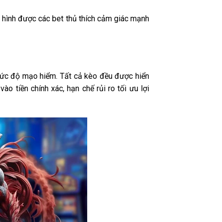
i hình được các bet thủ thích cảm giác mạnh
mức độ mạo hiểm. Tất cả kèo đều được hiển
vào tiền chính xác, hạn chế rủi ro tối ưu lợi