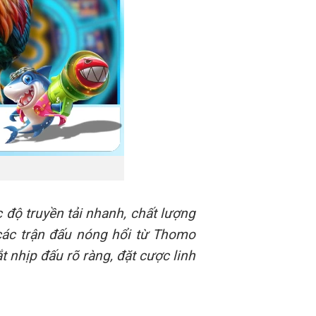
độ truyền tải nhanh, chất lượng
các trận đấu nóng hổi từ Thomo
t nhịp đấu rõ ràng, đặt cược linh