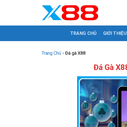
Skip
to
content
TRANG CHỦ
GIỚI THIỆU
Trang Chủ
-
Đá gà X88
Đá Gà X8