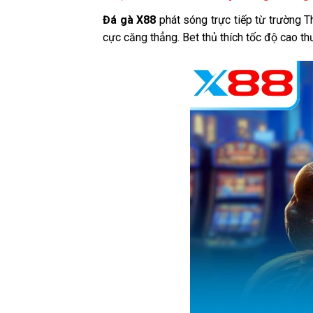
Đá gà X88
phát sóng trực tiếp từ trường T
cực căng thẳng. Bet thủ thích tốc độ cao thư