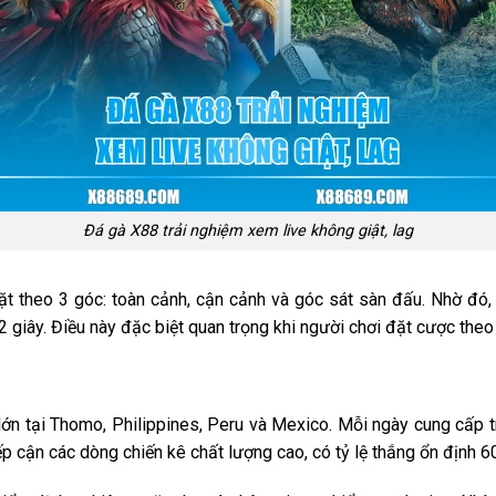
Đá gà X88 trải nghiệm xem live không giật, lag
t theo 3 góc: toàn cảnh, cận cảnh và góc sát sàn đấu. Nhờ đ
.2 giây. Điều này đặc biệt quan trọng khi người chơi đặt cược theo 
 lớn tại Thomo, Philippines, Peru và Mexico. Mỗi ngày cung cấp t
tiếp cận các dòng chiến kê chất lượng cao, có tỷ lệ thắng ổn định 