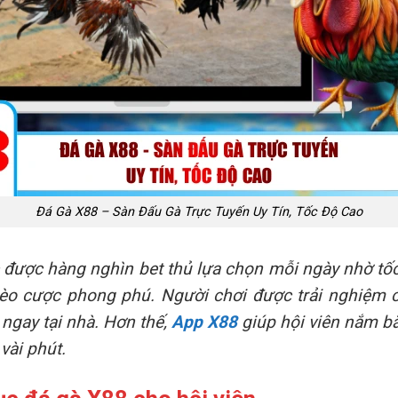
Đá Gà X88 – Sàn Đấu Gà Trực Tuyến Uy Tín, Tốc Độ Cao
được hàng nghìn bet thủ lựa chọn mỗi ngày nhờ tốc 
kèo cược phong phú. Người chơi được trải nghiệm 
ngay tại nhà. Hơn thế,
App X88
giúp hội viên nắm bắ
vài phút.