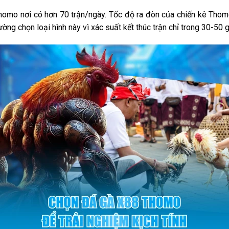
homo nơi có hơn 70 trận/ngày. Tốc độ ra đòn của chiến kê Thomo
ờng chọn loại hình này vì xác suất kết thúc trận chỉ trong 30-50 g