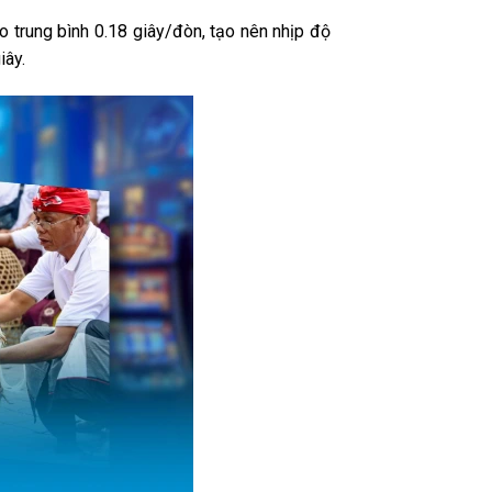
 trung bình 0.18 giây/đòn, tạo nên nhịp độ
iây.