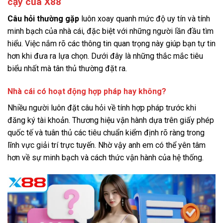
cậy của X88
Câu hỏi thường gặp
luôn xoay quanh mức độ uy tín và tính
minh bạch của nhà cái, đặc biệt với những người lần đầu tìm
hiểu. Việc nắm rõ các thông tin quan trọng này giúp bạn tự tin
hơn khi đưa ra lựa chọn. Dưới đây là những thắc mắc tiêu
biểu nhất mà tân thủ thường đặt ra.
Nhà cái có hoạt động hợp pháp hay không?
Nhiều người luôn đặt câu hỏi về tính hợp pháp trước khi
đăng ký tài khoản. Thương hiệu vận hành dựa trên giấy phép
quốc tế và tuân thủ các tiêu chuẩn kiểm định rõ ràng trong
lĩnh vực giải trí trực tuyến. Nhờ vậy anh em có thể yên tâm
hơn về sự minh bạch và cách thức vận hành của hệ thống.