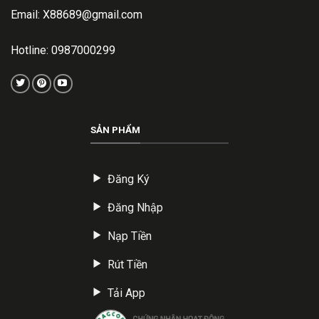
Email:
X88689@gmail.com
Hotline: 0987000299
SẢN PHẨM
Đăng Ký
Đăng Nhập
Nạp Tiền
Rút Tiền
Tải App