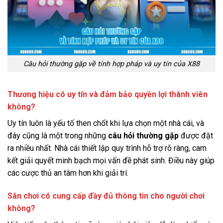
Câu hỏi thường gặp về tính hợp pháp và uy tín của X88
Thương hiệu có uy tín và đảm bảo quyền lợi thành viên
không?
Uy tín luôn là yếu tố then chốt khi lựa chọn một nhà cái, và
đây cũng là một trong những
câu hỏi thường gặp
được đặt
ra nhiều nhất. Nhà cái thiết lập quy trình hỗ trợ rõ ràng, cam
kết giải quyết minh bạch mọi vấn đề phát sinh. Điều này giúp
các cược thủ an tâm hơn khi giải trí.
Sân chơi có cung cấp đầy đủ thông tin cho người chơi
không?