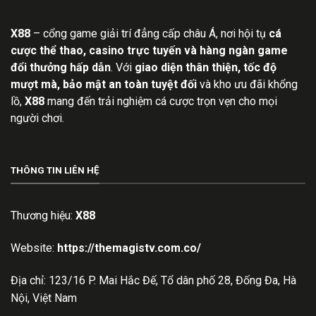
X88
– cổng game giải trí đẳng cấp châu Á, nơi hội tụ
cá
cược thể thao, casino trực tuyến và hàng ngàn game
đổi thưởng hấp dẫn
. Với
giao diện thân thiện, tốc độ
mượt mà, bảo mật an toàn tuyệt đối
và kho ưu đãi khổng
lồ,
X88
mang đến trải nghiệm cá cược trọn vẹn cho mọi
người chơi.
THÔNG TIN LIÊN HỆ
Thương hiệu:
X88
Website:
https://themagistv.com.co/
Địa chỉ: 123/16 P. Mai Hắc Đế, Tổ dân phố 28, Đống Đa, Hà
Nội, Việt Nam