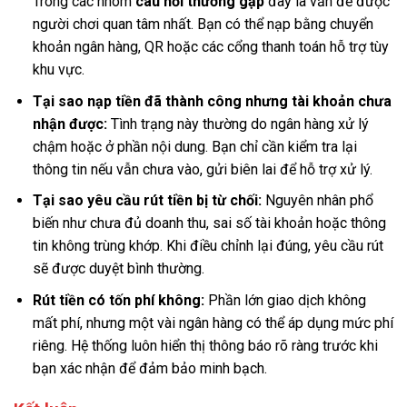
Trong các nhóm
câu hỏi thường gặp
đây là vấn đề được
người chơi quan tâm nhất. Bạn có thể nạp bằng chuyển
khoản ngân hàng, QR hoặc các cổng thanh toán hỗ trợ tùy
khu vực.
Tại sao nạp tiền đã thành công nhưng tài khoản chưa
nhận được:
Tình trạng này thường do ngân hàng xử lý
chậm hoặc ở phần nội dung. Bạn chỉ cần kiểm tra lại
thông tin nếu vẫn chưa vào, gửi biên lai để hỗ trợ xử lý.
Tại sao yêu cầu rút tiền bị từ chối:
Nguyên nhân phổ
biến như chưa đủ doanh thu, sai số tài khoản hoặc thông
tin không trùng khớp. Khi điều chỉnh lại đúng, yêu cầu rút
sẽ được duyệt bình thường.
Rút tiền có tốn phí không:
Phần lớn giao dịch không
mất phí, nhưng một vài ngân hàng có thể áp dụng mức phí
riêng. Hệ thống luôn hiển thị thông báo rõ ràng trước khi
bạn xác nhận để đảm bảo minh bạch.