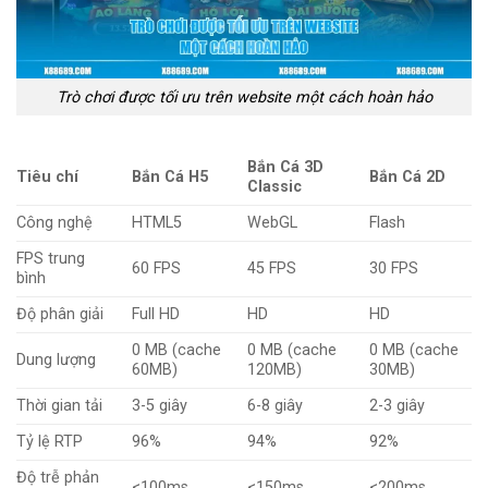
Trò chơi được tối ưu trên website một cách hoàn hảo
Bắn Cá 3D
Tiêu chí
Bắn Cá H5
Bắn Cá 2D
Classic
Công nghệ
HTML5
WebGL
Flash
FPS trung
60 FPS
45 FPS
30 FPS
bình
Độ phân giải
Full HD
HD
HD
0 MB (cache
0 MB (cache
0 MB (cache
Dung lượng
60MB)
120MB)
30MB)
Thời gian tải
3-5 giây
6-8 giây
2-3 giây
Tỷ lệ RTP
96%
94%
92%
Độ trễ phản
<100ms
<150ms
<200ms