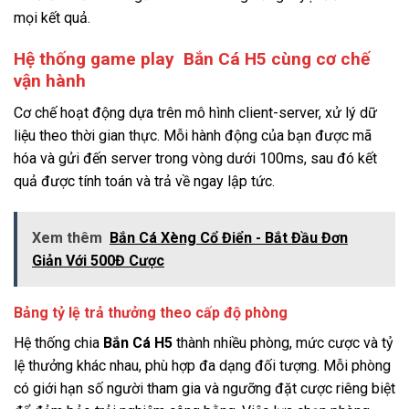
mọi kết quả.
Hệ thống game play Bắn Cá H5 cùng cơ chế
vận hành
Cơ chế hoạt động dựa trên mô hình client-server, xử lý dữ
liệu theo thời gian thực. Mỗi hành động của bạn được mã
hóa và gửi đến server trong vòng dưới 100ms, sau đó kết
quả được tính toán và trả về ngay lập tức.
Xem thêm
Bắn Cá Xèng Cổ Điển - Bắt Đầu Đơn
Giản Với 500Đ Cược
Bảng tỷ lệ trả thưởng theo cấp độ phòng
Hệ thống chia
Bắn Cá H5
thành nhiều phòng, mức cược và tỷ
lệ thưởng khác nhau, phù hợp đa dạng đối tượng. Mỗi phòng
có giới hạn số người tham gia và ngưỡng đặt cược riêng biệt