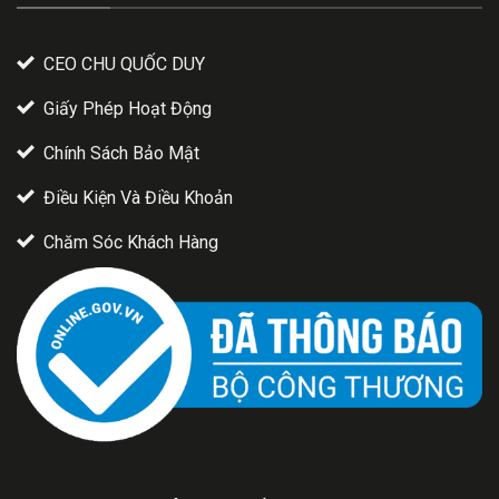
CEO CHU QUỐC DUY
Giấy Phép Hoạt Động
Chính Sách Bảo Mật
Điều Kiện Và Điều Khoản
Chăm Sóc Khách Hàng