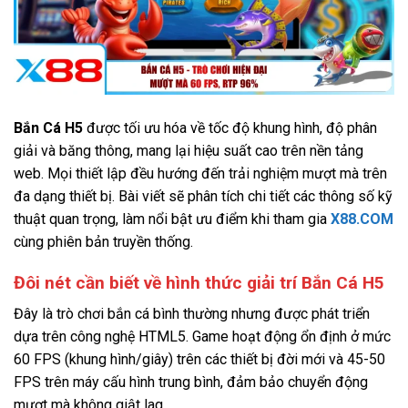
Bắn Cá H5
được tối ưu hóa về tốc độ khung hình, độ phân
giải và băng thông, mang lại hiệu suất cao trên nền tảng
web. Mọi thiết lập đều hướng đến trải nghiệm mượt mà trên
đa dạng thiết bị. Bài viết sẽ phân tích chi tiết các thông số kỹ
thuật quan trọng, làm nổi bật ưu điểm khi tham gia
X88.COM
cùng phiên bản truyền thống.
Đôi nét cần biết về hình thức giải trí Bắn Cá H5
Đây là trò chơi bắn cá bình thường nhưng được phát triển
dựa trên công nghệ HTML5. Game hoạt động ổn định ở mức
60 FPS (khung hình/giây) trên các thiết bị đời mới và 45-50
FPS trên máy cấu hình trung bình, đảm bảo chuyển động
mượt mà không giật lag.