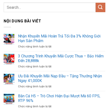
NỘI DUNG BÀI VIÉT
Nhận Khuyến Mãi Hoàn Trả Tối Đa 3% Không Giới
Hạn Sản Phẩm
ở
Chức năng bình luận bị tắt
Nhận
Khuyến
3 Chương Trình Khuyến Mãi Cược Thua – Bảo Hiểm
Mãi
Đến 28,888k
Hoàn
ở
Chức năng bình luận bị tắt
Trả
3
Tối
Chương
Ưu Đãi Khuyến Mãi Nạp Đầu – Tặng Thưởng Nhận
Đa
Trình
3%
Ngay 41,000K
Khuyến
Không
ở
Chức năng bình luận bị tắt
Mãi
Giới
Ưu
Cược
Hạn
Đãi
Bắn Cá H5 – Trò Chơi Hiện Đại Mượt Mà 60 FPS,
Thua
Sản
Khuyến
–
RTP 96%
Phẩm
Mãi
Bảo
ở
Chức năng bình luận bị tắt
Nạp
Hiểm