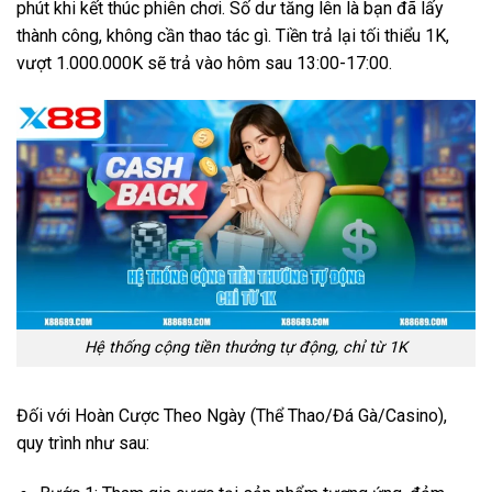
phút khi kết thúc phiên chơi. Số dư tăng lên là bạn đã lấy
thành công, không cần thao tác gì. Tiền trả lại tối thiểu 1K,
vượt 1.000.000K sẽ trả vào hôm sau 13:00-17:00.
Hệ thống cộng tiền thưởng tự động, chỉ từ 1K
Đối với Hoàn Cược Theo Ngày (Thể Thao/Đá Gà/Casino),
quy trình như sau: