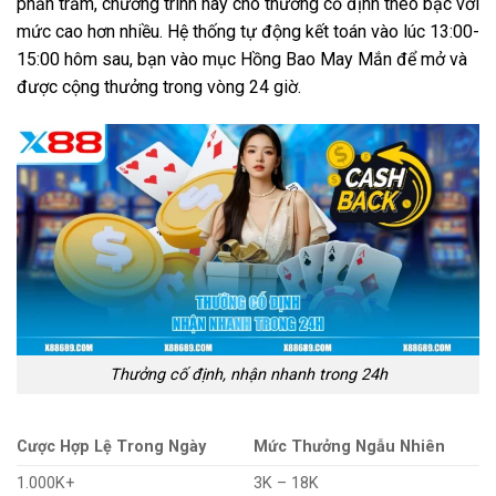
phần trăm, chương trình này cho thưởng cố định theo bậc với
mức cao hơn nhiều. Hệ thống tự động kết toán vào lúc 13:00-
15:00 hôm sau, bạn vào mục Hồng Bao May Mắn để mở và
được cộng thưởng trong vòng 24 giờ.
Thưởng cố định, nhận nhanh trong 24h
Cược Hợp Lệ Trong Ngày
Mức Thưởng Ngẫu Nhiên
1.000K+
3K – 18K