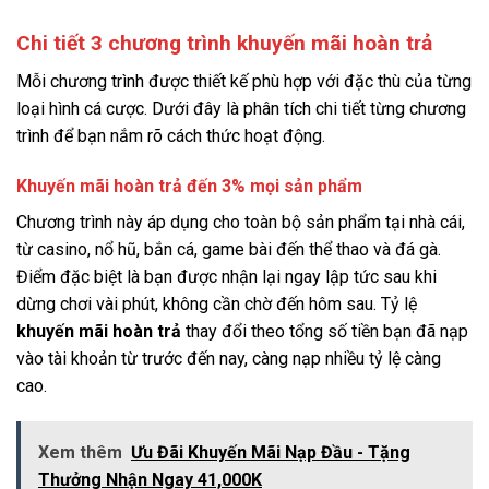
Chi tiết 3 chương trình khuyến mãi hoàn trả
Mỗi chương trình được thiết kế phù hợp với đặc thù của từng
loại hình cá cược. Dưới đây là phân tích chi tiết từng chương
trình để bạn nắm rõ cách thức hoạt động.
Khuyến mãi hoàn trả đến 3% mọi sản phẩm
Chương trình này áp dụng cho toàn bộ sản phẩm tại nhà cái,
từ casino, nổ hũ, bắn cá, game bài đến thể thao và đá gà.
Điểm đặc biệt là bạn được nhận lại ngay lập tức sau khi
dừng chơi vài phút, không cần chờ đến hôm sau. Tỷ lệ
khuyến mãi hoàn trả
thay đổi theo tổng số tiền bạn đã nạp
vào tài khoản từ trước đến nay, càng nạp nhiều tỷ lệ càng
cao.
Xem thêm
Ưu Đãi Khuyến Mãi Nạp Đầu - Tặng
Thưởng Nhận Ngay 41,000K