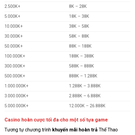
2.500K+
8K – 28K
5.000K+
18K – 38K
10.000K+
38K – 58K
30.000K+
58K – 88K
50.000K+
88K – 188K
100.000K+
188K – 388K
300.000K+
588K – 888K
500.000K+
888K – 1.288K
1.000.000K+
1.288K – 3.888K
3.000.000K+
2.888K – 6.888K
5.000.000K+
12.000K – 26.888K
Casino hoàn cược tối đa cho một số tựa game
Tương tự chương trình
khuyến mãi hoàn trả
Thể Thao