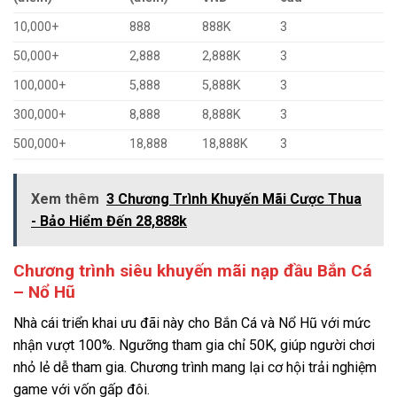
10,000+
888
888K
3
50,000+
2,888
2,888K
3
100,000+
5,888
5,888K
3
300,000+
8,888
8,888K
3
500,000+
18,888
18,888K
3
Xem thêm
3 Chương Trình Khuyến Mãi Cược Thua
- Bảo Hiểm Đến 28,888k
Chương trình siêu khuyến mãi nạp đầu Bắn Cá
– Nổ Hũ
Nhà cái triển khai ưu đãi này cho Bắn Cá và Nổ Hũ với mức
nhận vượt 100%. Ngưỡng tham gia chỉ 50K, giúp người chơi
nhỏ lẻ dễ tham gia. Chương trình mang lại cơ hội trải nghiệm
game với vốn gấp đôi.