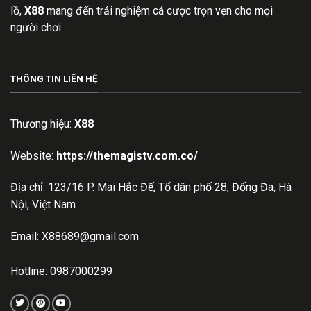
lồ,
X88
mang đến trải nghiệm cá cược trọn vẹn cho mọi
người chơi.
THÔNG TIN LIÊN HỆ
Thương hiệu:
X88
Website:
https://themagistv.com.co/
Địa chỉ: 123/16 P. Mai Hắc Đế, Tổ dân phố 28, Đống Đa, Hà
Nội, Việt Nam
Email:
X88689@gmail.com
Hotline: 0987000299