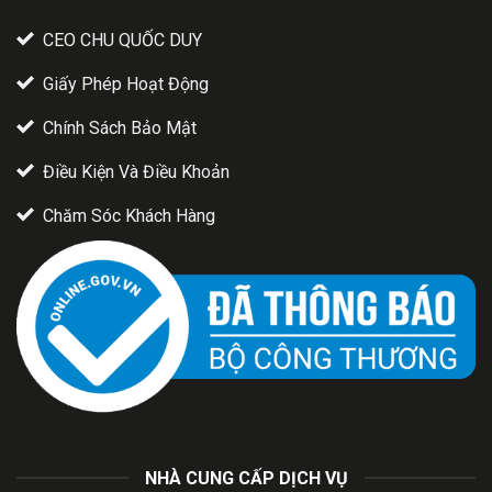
CEO CHU QUỐC DUY
Giấy Phép Hoạt Động
Chính Sách Bảo Mật
Điều Kiện Và Điều Khoản
Chăm Sóc Khách Hàng
NHÀ CUNG CẤP DỊCH VỤ