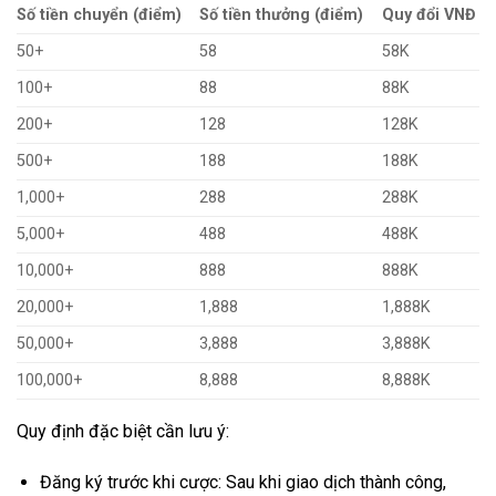
Số tiền chuyển (điểm)
Số tiền thưởng (điểm)
Quy đổi VNĐ
50+
58
58K
100+
88
88K
200+
128
128K
500+
188
188K
1,000+
288
288K
5,000+
488
488K
10,000+
888
888K
20,000+
1,888
1,888K
50,000+
3,888
3,888K
100,000+
8,888
8,888K
Quy định đặc biệt cần lưu ý:
Đăng ký trước khi cược: Sau khi giao dịch thành công,