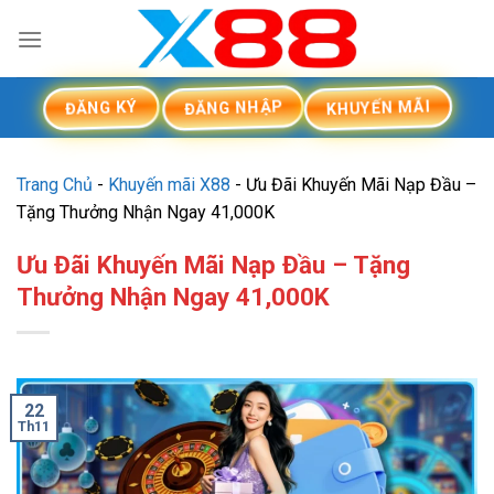
Skip
to
content
KHUYẾN MÃI
ĐĂNG NHẬP
ĐĂNG KÝ
Trang Chủ
-
Khuyến mãi X88
-
Ưu Đãi Khuyến Mãi Nạp Đầu –
Tặng Thưởng Nhận Ngay 41,000K
Ưu Đãi Khuyến Mãi Nạp Đầu – Tặng
Thưởng Nhận Ngay 41,000K
22
Th11