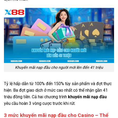
Khuyến mãi nạp đầu cho người mới lên đến 41 triệu
Tỷ lệ hấp dẫn từ 100% đến 150% tùy sản phẩm và đợt thực
hiện. Ba đợt giao dịch ở mức cao nhất có thể nhận gần 41
triệu đồng tiền. Cả hai chương trình
khuyến mãi nạp đầu
yêu cầu hoàn 3 vòng cược trước khi rút.
3 mức khuyến mãi nạp đầu cho Casino – Thể