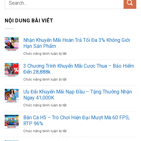
NỘI DUNG BÀI VIÉT
Nhận Khuyến Mãi Hoàn Trả Tối Đa 3% Không Giới
Hạn Sản Phẩm
ở
Chức năng bình luận bị tắt
Nhận
Khuyến
3 Chương Trình Khuyến Mãi Cược Thua – Bảo Hiểm
Mãi
Đến 28,888k
Hoàn
ở
Chức năng bình luận bị tắt
Trả
3
Tối
Chương
Ưu Đãi Khuyến Mãi Nạp Đầu – Tặng Thưởng Nhận
Đa
Trình
3%
Ngay 41,000K
Khuyến
Không
ở
Chức năng bình luận bị tắt
Mãi
Giới
Ưu
Cược
Hạn
Đãi
Bắn Cá H5 – Trò Chơi Hiện Đại Mượt Mà 60 FPS,
Thua
Sản
Khuyến
–
RTP 96%
Phẩm
Mãi
Bảo
ở
Chức năng bình luận bị tắt
Nạp
Hiểm
Bắn
Đầu
Đến