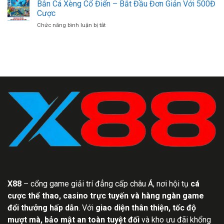
Cá
Bắn Cá Xèng Cổ Điển – Bắt Đầu Đơn Giản Với 500Đ
–
28,888k
H5
Tặng
Cược
–
Thưởng
ở
Chức năng bình luận bị tắt
Trò
Nhận
Bắn
Chơi
Ngay
Cá
Hiện
41,000K
Xèng
Đại
Cổ
Mượt
Điển
Mà
–
60
Bắt
FPS,
Đầu
RTP
Đơn
96%
Giản
Với
500Đ
Cược
X88
– cổng game giải trí đẳng cấp châu Á, nơi hội tụ
cá
cược thể thao, casino trực tuyến và hàng ngàn game
đổi thưởng hấp dẫn
. Với
giao diện thân thiện, tốc độ
mượt mà, bảo mật an toàn tuyệt đối
và kho ưu đãi khổng