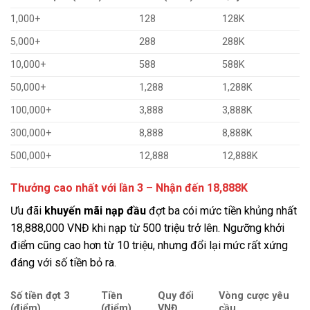
1,000+
128
128K
5,000+
288
288K
10,000+
588
588K
50,000+
1,288
1,288K
100,000+
3,888
3,888K
300,000+
8,888
8,888K
500,000+
12,888
12,888K
Thưởng cao nhất với lần 3 – Nhận đến 18,888K
Ưu đãi
khuyến mãi nạp đầu
đợt ba cói mức tiền khủng nhất
18,888,000 VNĐ khi nạp từ 500 triệu trở lên. Ngưỡng khởi
điểm cũng cao hơn từ 10 triệu, nhưng đổi lại mức rất xứng
đáng với số tiền bỏ ra.
Số tiền đợt 3
Tiền
Quy đổi
Vòng cược yêu
(điểm)
(điểm)
VNĐ
cầu