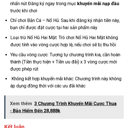
nhấn nút Đăng ký ngay trong mục
khuyến mãi nạp đầu
trước khi chơi
Chỉ chơi Bắn Cá – Nổ Hũ: Sau khi đăng ký nhận tiền này,
bạn chỉ được đặt cược tại hai sản phẩm này
Loại trừ Nổ Hũ Hai Mặt: Trò chơi Nổ Hũ Hai Mặt không
được tính vào vòng cược hợp lệ, nếu chơi sẽ bị thu hồi
Yêu cầu vòng cược: Tương tự chương trình kia, cần hoàn
thành (Tiền thực hiện + Tiền ưu đãi) x 3 vòng cược mới
được phép rút
Không kết hợp khuyến mãi khác: Chương trình này không
áp dụng đồng thời với các ưu đãi khác
Xem thêm
3 Chương Trình Khuyến Mãi Cược Thua
- Bảo Hiểm Đến 28,888k
Kết luận