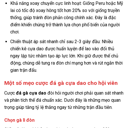
Khả năng xoay chuyển cực linh hoạt: Giống Peru hoặc Mỹ
lai có tốc độ xoay hông tốt hơn 20% so với giống truyền
thống, giúp tránh đòn phản công chính xác. Đây là đặc
điểm khiến chúng trở thành lựa chọn phổ biến của người
chơi.
Chiến thuật áp sát nhanh chỉ sau 2-3 giây đầu: Nhiều
chiến kê cựa dao được huấn luyện để lao vào đối thủ
ngay lập tức nhằm tạo áp lực lớn. Khi giữ được thế chủ
động, chúng dễ tung ra đòn chí mạng hơn và rút ngắn thời
gian trận đấu.
Một số mẹo cược đá gà cựa dao cho hội viên
Cược
đá gà cựa dao
đòi hỏi người chơi phải quan sát nhanh
và phân tích thế đá chuẩn xác. Dưới đây là những mẹo quan
trọng giúp tăng tỷ lệ thắng ngay từ những trận đầu tiên.
Chọn gà lì đòn