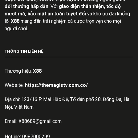
đổi thưởng hấp dẫn
. Với
giao diện thân thiện, tốc độ
mượt mà, bảo mật an toàn tuyệt đối
và kho ưu đãi khổng
lồ,
X88
mang đến trải nghiệm cá cược trọn vẹn cho mọi
người chơi.
THÔNG TIN LIÊN HỆ
Thương hiệu:
X88
Website:
https://themagistv.com.co/
Địa chỉ: 123/16 P. Mai Hắc Đế, Tổ dân phố 28, Đống Đa, Hà
Nội, Việt Nam
Email:
X88689@gmail.com
Hotline: 0987000299