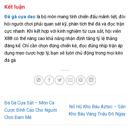
Kết luận
Đá gà cựa dao
là bộ môn mang tính chiến đấu mãnh liệt, đòi
hỏi người chơi phải quan sát kỹ, phân tích thế đá và đọc trận
cực nhanh. Khi kết hợp với kinh nghiệm từ cựa sắt, hội viên
X88 có thể nâng cao khả năng nhận định tăng tỷ lệ thắng
đáng kể. Chỉ cần chọn đúng chiến kê, đọc đúng nhịp trận áp
dụng mẹo cược hợp lý, bạn sẽ luôn chủ động trong mọi kèo
đá gà.
Đá Gà Cựa Sắt – Môn Cá
Nổ Hũ Kho Báu Aztec – Săn
Cược Đỉnh Cao Cho Người
Kho Báu Vàng Triệu Đô Ngay
Chơi Đam Mê