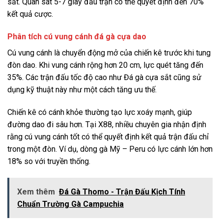
sắt. Quan sát 5-7 giây đầu trận có thể quyết định đến 70%
kết quả cược.
Phân tích cú vung cánh đá gà cựa dao
Cú vung cánh là chuyển động mở của chiến kê trước khi tung
đòn dao. Khi vung cánh rộng hơn 20 cm, lực quét tăng đến
35%. Các trận đấu tốc độ cao như Đá gà cựa sắt cũng sử
dụng kỹ thuật này như một cách tăng ưu thế.
Chiến kê có cánh khỏe thường tạo lực xoáy mạnh, giúp
đường dao đi sâu hơn. Tại X88, nhiều chuyên gia nhận định
rằng cú vung cánh tốt có thể quyết định kết quả trận đấu chỉ
trong một đòn. Ví dụ, dòng gà Mỹ – Peru có lực cánh lớn hơn
18% so với truyền thống.
Xem thêm
Đá Gà Thomo - Trận Đấu Kịch Tính
Chuẩn Trường Gà Campuchia