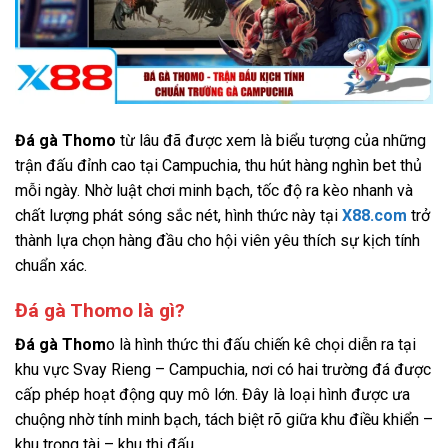
Đá gà Thomo
từ lâu đã được xem là biểu tượng của những
trận đấu đỉnh cao tại Campuchia, thu hút hàng nghìn bet thủ
mỗi ngày. Nhờ luật chơi minh bạch, tốc độ ra kèo nhanh và
chất lượng phát sóng sắc nét, hình thức này tại
X88.com
trở
thành lựa chọn hàng đầu cho hội viên yêu thích sự kịch tính
chuẩn xác.
Đá gà Thomo là gì?
Đá gà Thom
o là hình thức thi đấu chiến kê chọi diễn ra tại
khu vực Svay Rieng – Campuchia, nơi có hai trường đá được
cấp phép hoạt động quy mô lớn. Đây là loại hình được ưa
chuộng nhờ tính minh bạch, tách biệt rõ giữa khu điều khiển –
khu trọng tài – khu thi đấu.