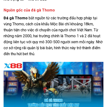
Nguồn gốc của đá gà Thomo
Đá gà Thomo
bắt nguồn từ các trường đấu hợp pháp tại
vùng Thomo, cách cửa khẩu Mộc Bài chỉ khoảng 18km,
thuận tiện cho việc di chuyển của người chơi Việt Nam. Từ
những năm 2000, hai trường chính là Thomo 1 và 2 đã hoạt
động liên tục với quy mô 300-500 người xem mỗi ngày. Nhờ
cơ sở rộng rãi quản lý bài bản, hình thức này trở thành điểm
đến thu hút bet thủ.