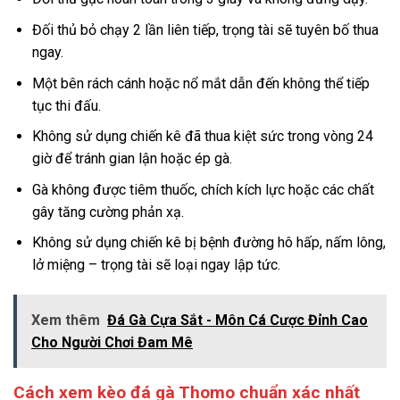
Đối thủ bỏ chạy 2 lần liên tiếp, trọng tài sẽ tuyên bố thua
ngay.
Một bên rách cánh hoặc nổ mắt dẫn đến không thể tiếp
tục thi đấu.
Không sử dụng chiến kê đã thua kiệt sức trong vòng 24
giờ để tránh gian lận hoặc ép gà.
Gà không được tiêm thuốc, chích kích lực hoặc các chất
gây tăng cường phản xạ.
Không sử dụng chiến kê bị bệnh đường hô hấp, nấm lông,
lở miệng – trọng tài sẽ loại ngay lập tức.
Xem thêm
Đá Gà Cựa Sắt - Môn Cá Cược Đỉnh Cao
Cho Người Chơi Đam Mê
Cách xem kèo đá gà Thomo chuẩn xác nhất