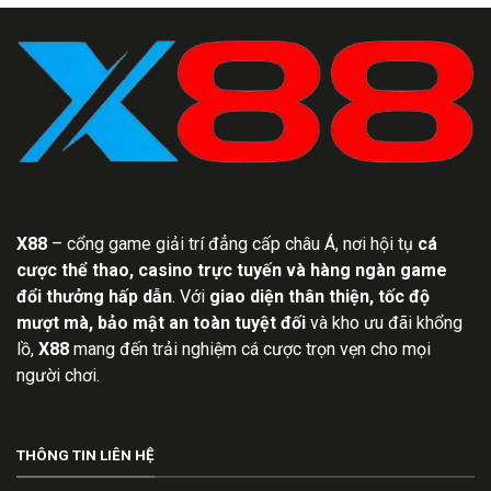
–
60
Bắt
FPS,
Đầu
RTP
Đơn
96%
Giản
Với
500Đ
Cược
X88
– cổng game giải trí đẳng cấp châu Á, nơi hội tụ
cá
cược thể thao, casino trực tuyến và hàng ngàn game
đổi thưởng hấp dẫn
. Với
giao diện thân thiện, tốc độ
mượt mà, bảo mật an toàn tuyệt đối
và kho ưu đãi khổng
lồ,
X88
mang đến trải nghiệm cá cược trọn vẹn cho mọi
người chơi.
THÔNG TIN LIÊN HỆ