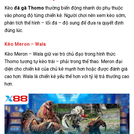
Kèo
đá gà Thomo
thường biến động nhanh do phụ thuộc
vào phong độ từng chiến kê. Người chơi nên xem kèo sớm,
phân tích thể hình – lối đá – độ sung để đưa ra quyết định
đúng lúc.
Kèo Meron – Wala
Kèo Meron – Wala giữ vai trò chủ đạo trong hình thức
Thomo tương tự kèo trái – phải trong thể thao. Meron đại
diện cho chiến kê của chủ kê mạnh hơn hoặc được đánh giá
cao hơn. Wala là chiến kê yếu thế hơn với tỷ lệ trả thưởng cao
hơn.