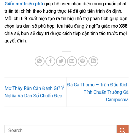
Giấc mơ triệu phú
giúp hội viên nhận diện mong muốn phát
triển tài chính theo hướng thực tế để giữ tiến trình ổn định.
Mỗi chi tiết xuất hiện tạo ra tín hiệu hỗ trợ phân tích giúp bạn
chọn lựa dàn số phù hợp. Khi hiểu đúng ý nghĩa giấc mơ
X88
chia sẻ, bạn sẽ duy trì được cách tiếp cận tỉnh táo trước mọi
quyết định.
Đá Gà Thomo – Trận Đấu Kịch
Mơ Thấy Rắn Cắn Đánh Gì? Ý
Tính Chuẩn Trường Gà
Nghĩa Và Dàn Số Chuẩn Đẹp
Campuchia