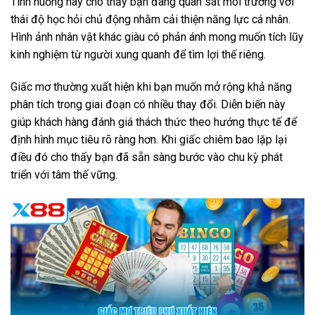
Tình huống này cho thấy bạn đang quan sát môi trường với
thái độ học hỏi chủ động nhằm cải thiện năng lực cá nhân.
Hình ảnh nhân vật khác giàu có phản ánh mong muốn tích lũy
kinh nghiệm từ người xung quanh để tìm lợi thế riêng.
Giấc mơ thường xuất hiện khi bạn muốn mở rộng khả năng
phân tích trong giai đoạn có nhiều thay đổi. Diễn biến này
giúp khách hàng đánh giá thách thức theo hướng thực tế để
định hình mục tiêu rõ ràng hơn. Khi giấc chiêm bao lặp lại
điều đó cho thấy bạn đã sẵn sàng bước vào chu kỳ phát
triển với tâm thế vững.