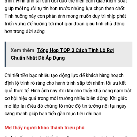
định. Hình ảnh tài sản dồi dào thể hiện cảm giác kiểm soát
giúp mỗi người tự tin hơn trước những lựa chọn then chốt.
Tình huống này còn phản ánh mong muốn duy trì nhịp phát
triển vững để hướng tới một giai đoạn giàu tính chủ động
hơn trong đời sống.
Xem thêm
Tổng Hợp TOP 3 Cách Tính Lô Rơi
Chuẩn Nhất Dễ Áp Dụng
Chi tiết tiền bạc nhiều tạo động lực để khách hàng hoạch
định lộ trình rõ ràng cho hành trình sắp tới nhằm tối ưu kết
quả thực tế. Hình ảnh này đôi khi cho thấy khả năng nắm bắt
cơ hội hiệu quả trong môi trường nhiều biến động. Khi giấc
mơ lặp lại điều đó chứng tỏ mức độ tin tưởng nội tại ngày
càng mạnh giúp bạn tiến gần mục tiêu dài hạn.
Mơ thấy người khác thành triệu phú