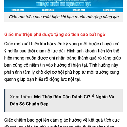
Giấc mơ triệu phú xuất hiện khi bạn muốn mở rộng năng lực
Giấc mơ triệu phú
được tặng số tiền cao bất ngờ
Giấc mơ xuất hiện khi hội viên kỳ vọng một bước chuyển có
ý nghĩa sau thời gian nỗ lực dài. Hình ảnh khoản tiền lớn thể
hiện mong muốn được ghi nhận bằng thành quả rõ ràng giúp
bạn củng cố niềm tin vào hướng đi hiện tại. Tình huống này
phản ánh tâm lý chờ đợi cơ hội phù hợp từ môi trường xung
quanh giúp bạn hiểu rõ động lực nội tại.
Xem thêm
Mơ Thấy Rắn Cắn Đánh Gì? Ý Nghĩa Và
Dàn Số Chuẩn Đẹp
Giấc chiêm bao gợi lên cảm giác hướng về kết quả tích cực