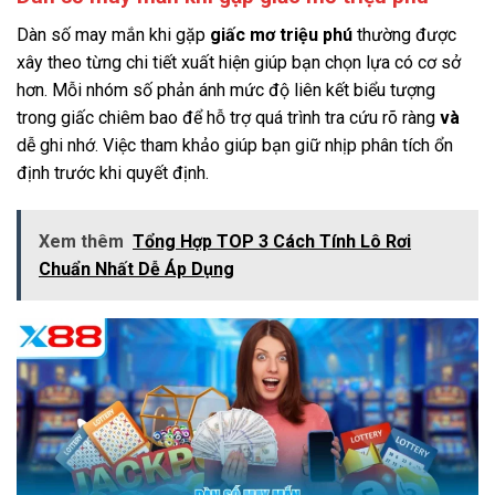
Dàn số may mắn khi gặp
giấc mơ triệu phú
thường được
xây theo từng chi tiết xuất hiện giúp bạn chọn lựa có cơ sở
hơn. Mỗi nhóm số phản ánh mức độ liên kết biểu tượng
trong giấc chiêm bao để hỗ trợ quá trình tra cứu rõ ràng
và
dễ ghi nhớ. Việc tham khảo giúp bạn giữ nhịp phân tích ổn
định trước khi quyết định.
Xem thêm
Tổng Hợp TOP 3 Cách Tính Lô Rơi
Chuẩn Nhất Dễ Áp Dụng