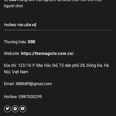
người chơi.
THÔNG TIN LIÊN HỆ
Thương hiệu:
X88
Website:
https://themagistv.com.co/
Địa chỉ: 123/16 P. Mai Hắc Đế, Tổ dân phố 28, Đống Đa, Hà
Nội, Việt Nam
Email:
X88689@gmail.com
Hotline: 0987000299